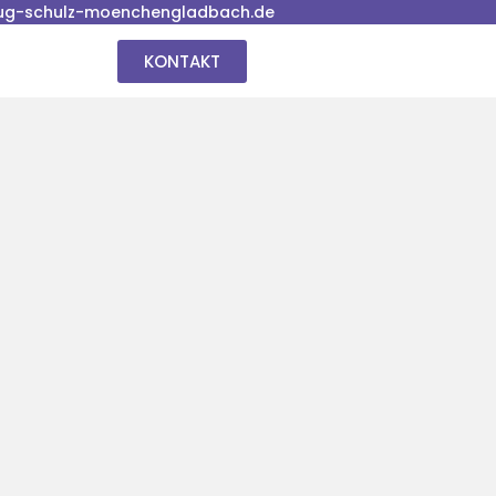
ug-schulz-moenchengladbach.de
KONTAKT