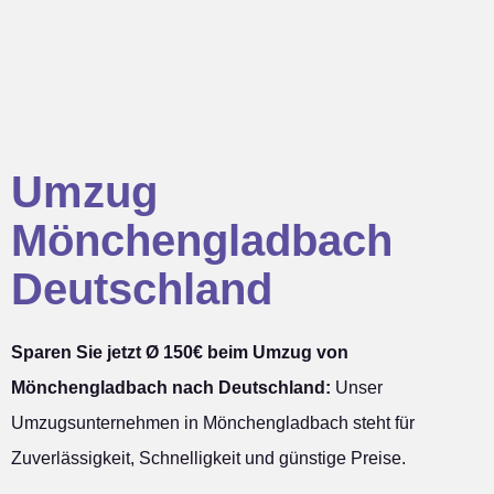
Umzug
Mönchengladbach
Deutschland
Sparen Sie jetzt Ø 150€ beim Umzug von
Mönchengladbach nach Deutschland:
Unser
Umzugsunternehmen in Mönchengladbach steht für
Zuverlässigkeit, Schnelligkeit und günstige Preise.