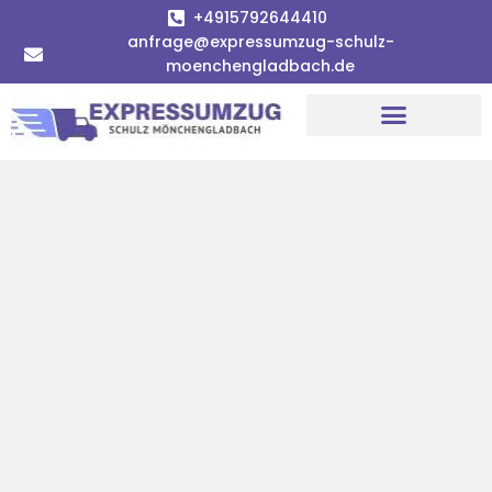
+4915792644410
anfrage@expressumzug-schulz-
moenchengladbach.de