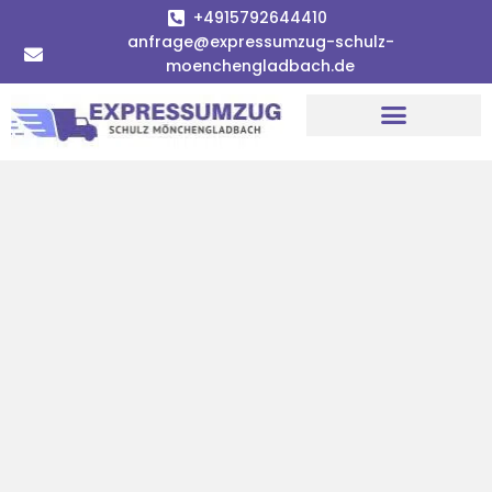
+4915792644410
anfrage@expressumzug-schulz-
moenchengladbach.de