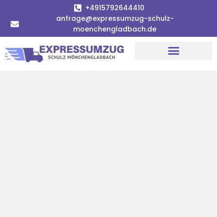
+4915792644410
anfrage@expressumzug-schulz-
moenchengladbach.de