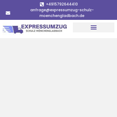
+4915792644410
anfrage@expressumzug-schulz-
moenchengladbach.de