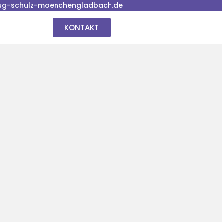
ug-schulz-moenchengladbach.de
KONTAKT