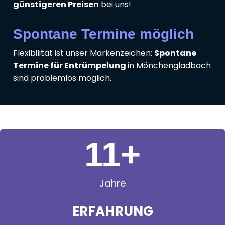
günstigeren Preisen
bei uns!
Spontane Termine möglich
Flexibilität ist unser Markenzeichen:
Spontane
Termine für Entrümpelung
in Mönchengladbach
sind problemlos möglich.
11
+
Jahre
ERFAHRUNG