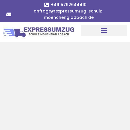
+4915792644410
anfrage@expressumzug-schulz-
moenchengladbach.de