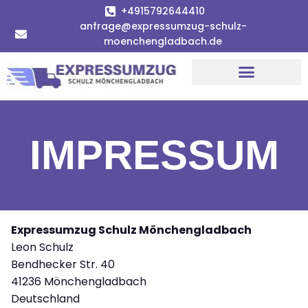
+4915792644410
anfrage@expressumzug-schulz-
moenchengladbach.de
IMPRESSUM
Expressumzug Schulz Mönchengladbach
Leon Schulz
Bendhecker Str. 40
41236 Mönchengladbach
Deutschland