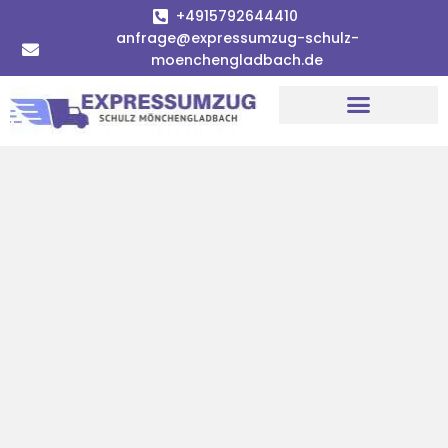
+4915792644410
anfrage@expressumzug-schulz-
moenchengladbach.de