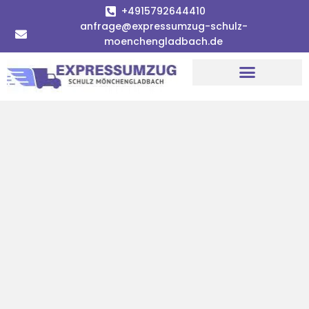
+4915792644410
anfrage@expressumzug-schulz-
moenchengladbach.de