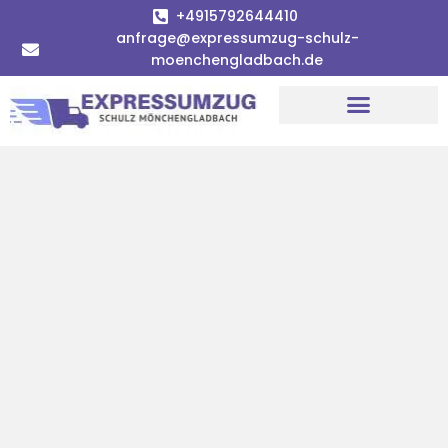
+4915792644410
anfrage@expressumzug-schulz-
moenchengladbach.de