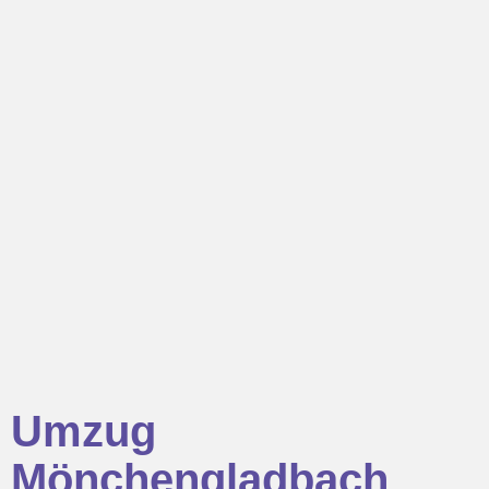
Umzug
Mönchengladbach