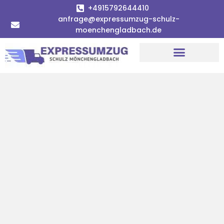
+4915792644410
anfrage@expressumzug-schulz-
moenchengladbach.de