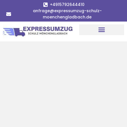
+4915792644410
anfrage@expressumzug-schulz-
moenchengladbach.de