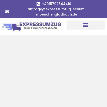
+4915792644410
anfrage@expressumzug-schulz-
moenchengladbach.de