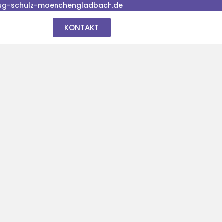
ug-schulz-moenchengladbach.de
KONTAKT