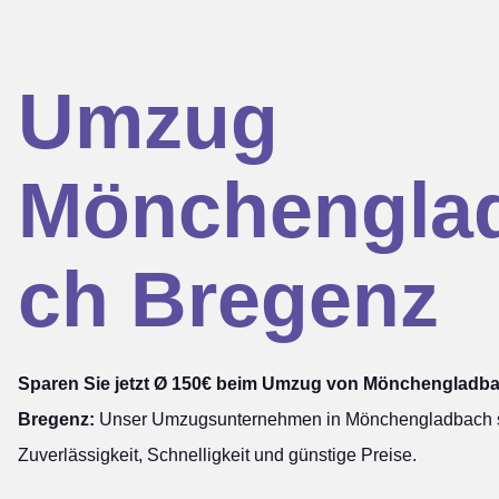
Umzug
Mönchengla
ch Bregenz
Sparen Sie jetzt Ø 150€ beim Umzug von Mönchengladb
Bregenz:
Unser Umzugsunternehmen in Mönchengladbach st
Zuverlässigkeit, Schnelligkeit und günstige Preise.