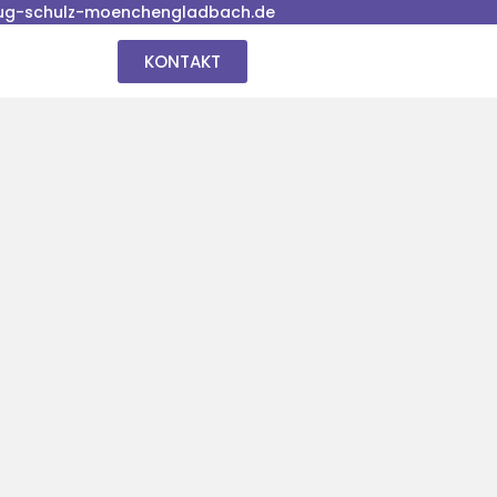
ug-schulz-moenchengladbach.de
KONTAKT