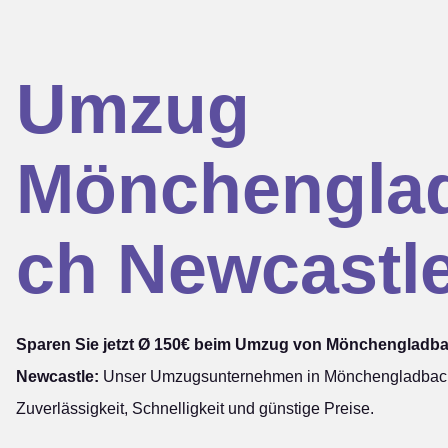
Umzug
Mönchengla
ch Newcastl
Sparen Sie jetzt Ø 150€ beim Umzug von Mönchengladb
Newcastle:
Unser Umzugsunternehmen in Mönchengladbach 
Zuverlässigkeit, Schnelligkeit und günstige Preise.