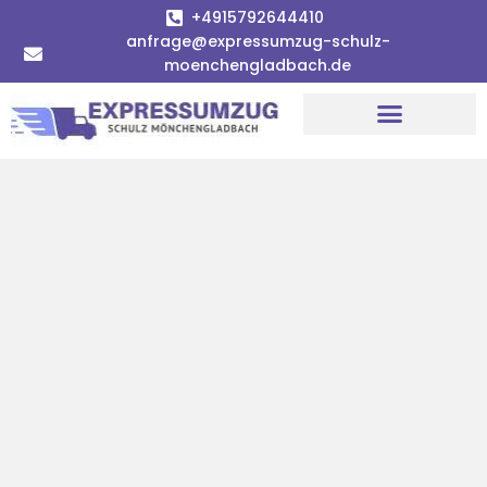
+4915792644410
anfrage@expressumzug-schulz-
moenchengladbach.de