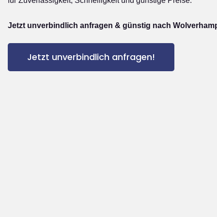
für Zuverlässigkeit, Schnelligkeit und günstige Preise.
Jetzt unverbindlich anfragen & günstig nach Wolverham
Jetzt unverbindlich anfragen!