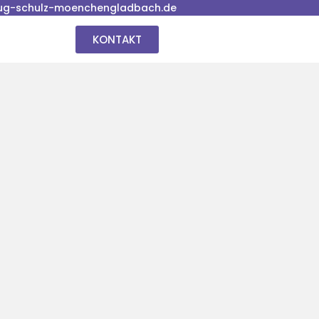
ug-schulz-moenchengladbach.de
KONTAKT