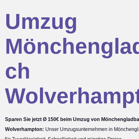
Umzug
Mönchengla
ch
Wolverhamp
Sparen Sie jetzt Ø 150€ beim Umzug von Mönchengladb
Wolverhampton:
Unser Umzugsunternehmen in Mönchengla