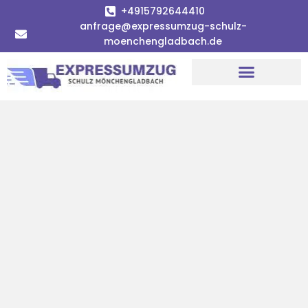
+4915792644410
anfrage@expressumzug-schulz-
moenchengladbach.de