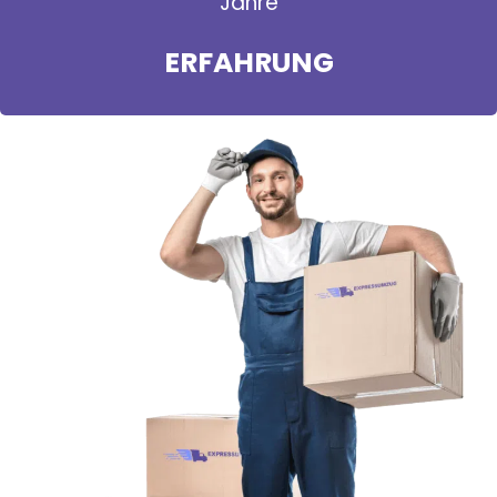
Jahre
ERFAHRUNG