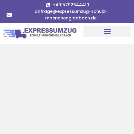
+4915792644410
anfrage@expressumzug-schulz-
moenchengladbach.de