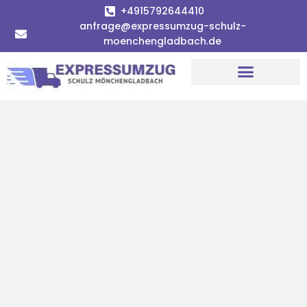
+4915792644410
anfrage@expressumzug-schulz-
moenchengladbach.de