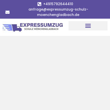
+4915792644410
anfrage@expressumzug-schulz-
moenchengladbach.de