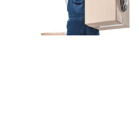
Unsere Mission
Ihr Umzug von