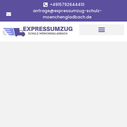
+4915792644410
anfrage@expressumzug-schulz-
moenchengladbach.de