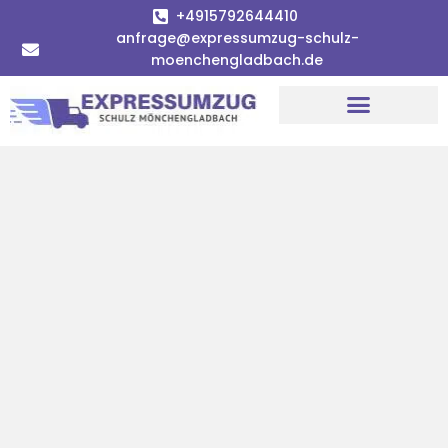
+4915792644410
anfrage@expressumzug-schulz-
moenchengladbach.de