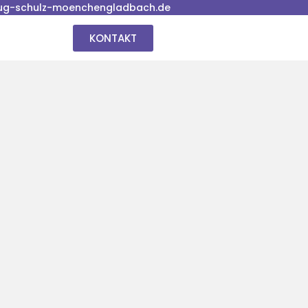
ug-schulz-moenchengladbach.de
KONTAKT