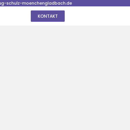
ug-schulz-moenchengladbach.de
KONTAKT