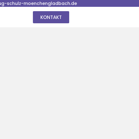
ug-schulz-moenchengladbach.de
KONTAKT