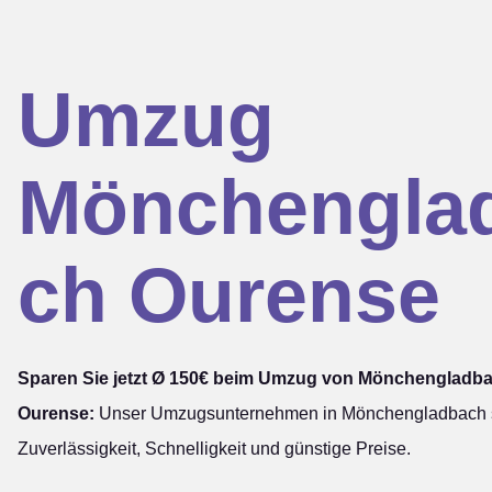
Umzug
Mönchengla
ch Ourense
Sparen Sie jetzt Ø 150€ beim Umzug von Mönchengladb
Ourense:
Unser Umzugsunternehmen in Mönchengladbach st
Zuverlässigkeit, Schnelligkeit und günstige Preise.