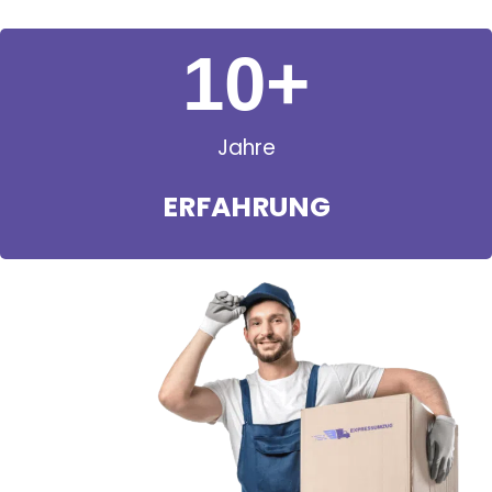
11
+
Jahre
ERFAHRUNG