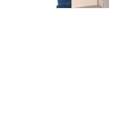
Unsere Mission
Ihr Umzug von
Mönchengladbach nach