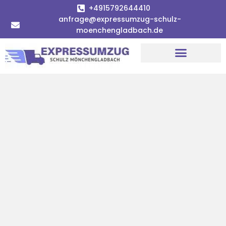
+4915792644410
anfrage@expressumzug-schulz-
moenchengladbach.de