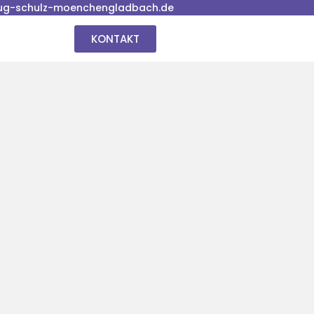
ug-schulz-moenchengladbach.de
KONTAKT