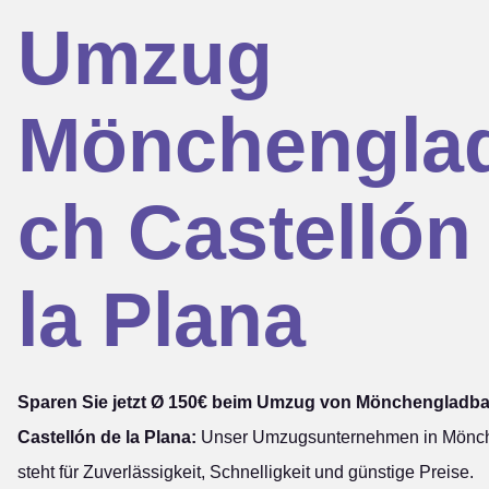
Umzug
Mönchengla
ch Castellón
la Plana
Sparen Sie jetzt Ø 150€ beim Umzug von Mönchengladb
Castellón de la Plana:
Unser Umzugsunternehmen in Mönc
steht für Zuverlässigkeit, Schnelligkeit und günstige Preise.