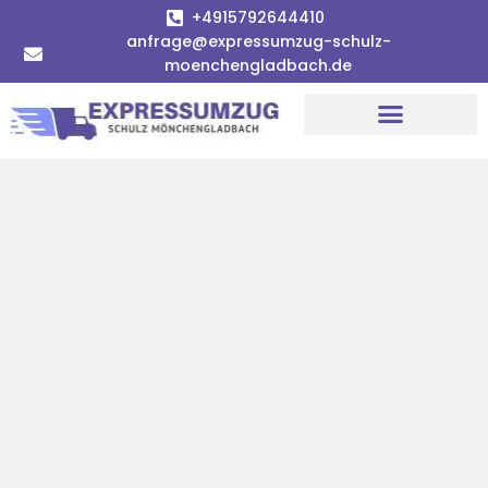
+4915792644410
anfrage@expressumzug-schulz-
moenchengladbach.de