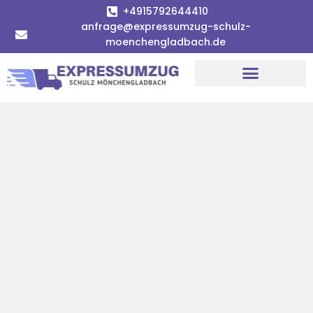
+4915792644410
anfrage@expressumzug-schulz-
moenchengladbach.de