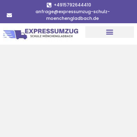
+4915792644410
anfrage@expressumzug-schulz-
moenchengladbach.de