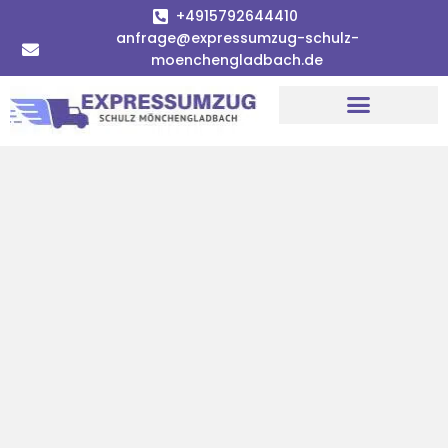
+4915792644410
anfrage@expressumzug-schulz-
moenchengladbach.de