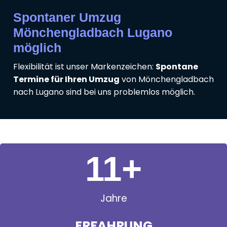
Spontaner Umzug
Mönchengladbach Lugano
möglich
Flexibilität ist unser Markenzeichen:
Spontane
Termine für Ihren Umzug
von Mönchengladbach
nach Lugano sind bei uns problemlos möglich.
11
+
Jahre
ERFAHRUNG