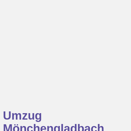
Umzug
Mönchengladbach