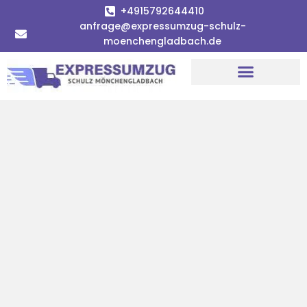
+4915792644410
anfrage@expressumzug-schulz-
moenchengladbach.de