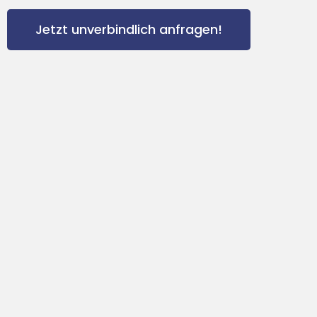
Jetzt unverbindlich anfragen!