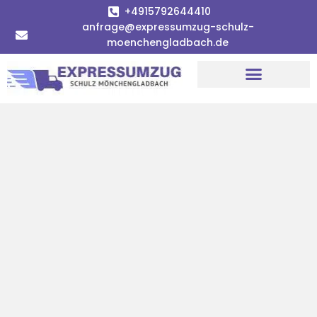
+4915792644410
anfrage@expressumzug-schulz-
moenchengladbach.de