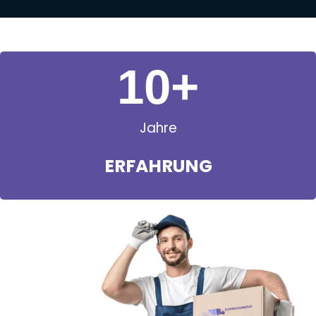
11
+
Jahre
ERFAHRUNG