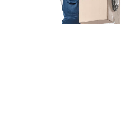
Unsere Mission
Ihr Umzug von