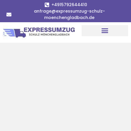
+4915792644410
anfrage@expressumzug-schulz-
moenchengladbach.de