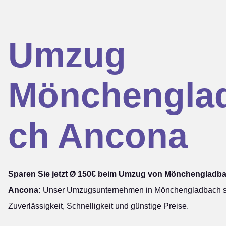
Umzug
Mönchengla
ch Ancona
Sparen Sie jetzt Ø 150€ beim Umzug von Mönchengladb
Ancona:
Unser Umzugsunternehmen in Mönchengladbach st
Zuverlässigkeit, Schnelligkeit und günstige Preise.