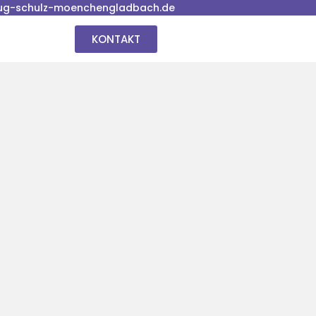
ug-schulz-moenchengladbach.de
KONTAKT