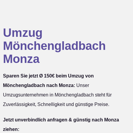
Umzug
Mönchengladbach
Monza
Sparen Sie jetzt Ø 150€ beim Umzug von
Mönchengladbach nach Monza:
Unser
Umzugsunternehmen in Mönchengladbach steht für
Zuverlässigkeit, Schnelligkeit und günstige Preise.
Jetzt unverbindlich anfragen & günstig nach Monza
ziehen: