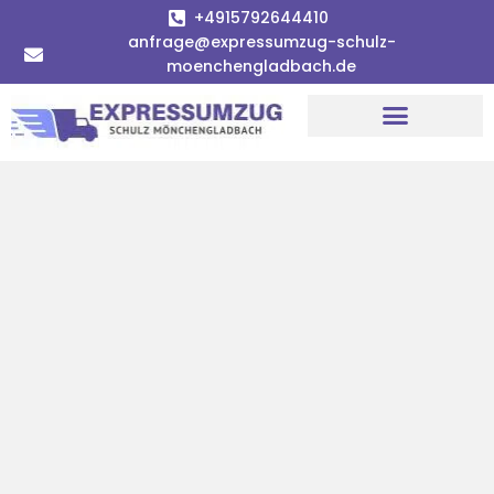
+4915792644410
anfrage@expressumzug-schulz-
moenchengladbach.de