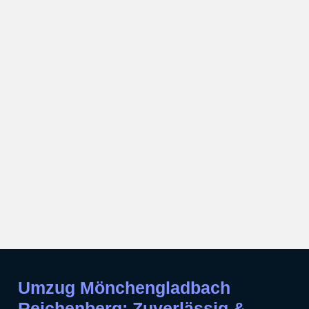
Umzug Mönchengladbach
Reichenberg: Zuverlässig &