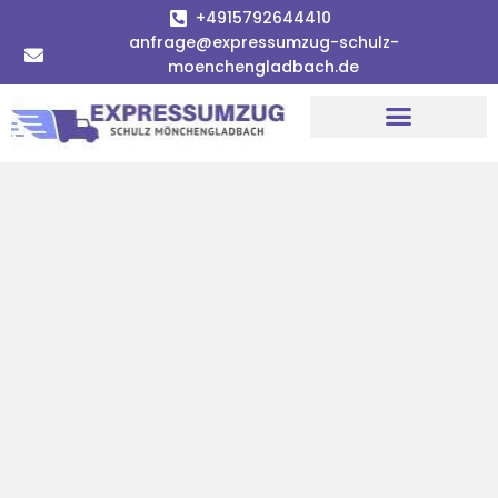
+4915792644410
anfrage@expressumzug-schulz-
moenchengladbach.de