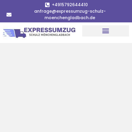
+4915792644410
anfrage@expressumzug-schulz-
moenchengladbach.de