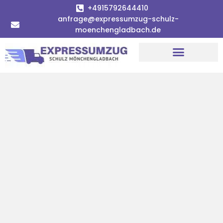
+4915792644410
anfrage@expressumzug-schulz-
moenchengladbach.de