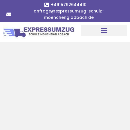
+4915792644410
anfrage@expressumzug-schulz-
moenchengladbach.de