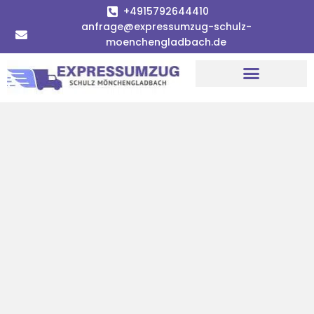
+4915792644410
anfrage@expressumzug-schulz-
moenchengladbach.de