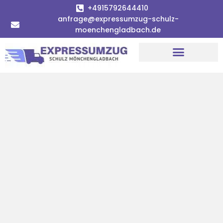
+4915792644410
anfrage@expressumzug-schulz-
moenchengladbach.de