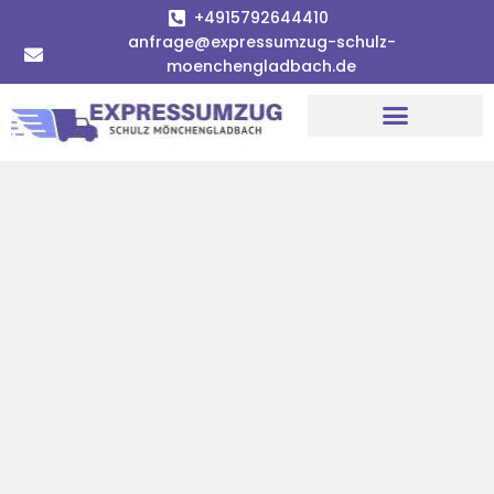
+4915792644410
anfrage@expressumzug-schulz-
moenchengladbach.de