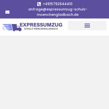
+4915792644410
anfrage@expressumzug-schulz-
moenchengladbach.de