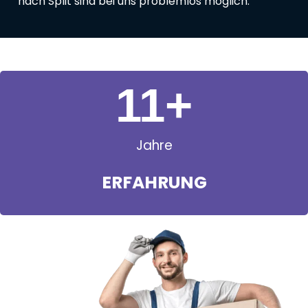
nach Split sind bei uns problemlos möglich.
11
+
Jahre
ERFAHRUNG