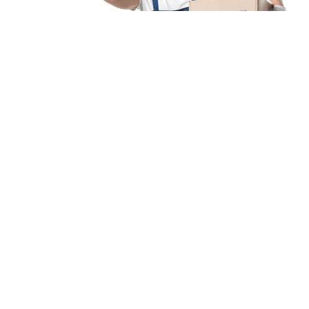
Unsere Mission