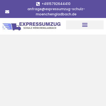
+4915792644410
anfrage@expressumzug-schulz-
moenchengladbach.de