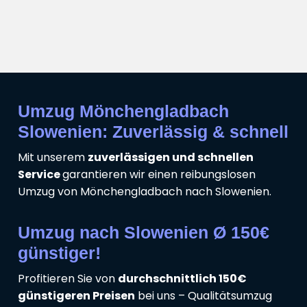
Umzug Mönchengladbach
Slowenien: Zuverlässig & schnell
Mit unserem
zuverlässigen und schnellen
Service
garantieren wir einen reibungslosen
Umzug von Mönchengladbach nach Slowenien.
Umzug nach Slowenien Ø 150€
günstiger!
Profitieren Sie von
durchschnittlich 150€
günstigeren Preisen
bei uns – Qualitätsumzug