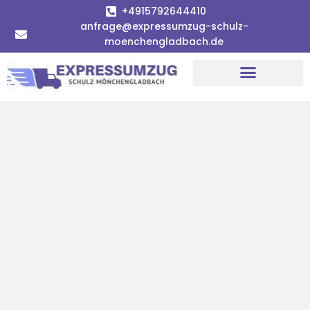
+4915792644410
anfrage@expressumzug-schulz-
moenchengladbach.de