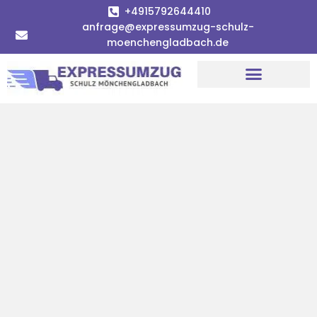
+4915792644410
anfrage@expressumzug-schulz-
moenchengladbach.de