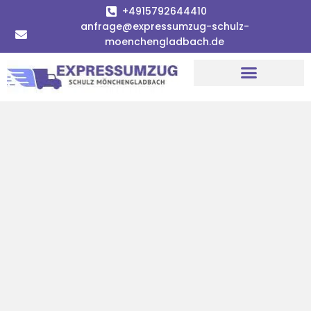
+4915792644410
anfrage@expressumzug-schulz-
moenchengladbach.de